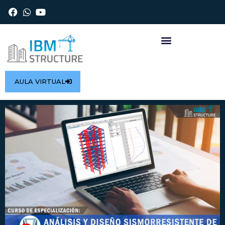
Ir
al
contenido
AULA VIRTUAL