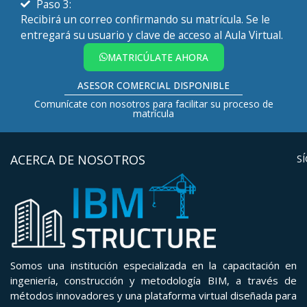
Paso 3:
Recibirá un correo confirmando su matrícula. Se le
entregará su usuario y clave de acceso al Aula Virtual.
MATRICÚLATE AHORA
ASESOR COMERCIAL DISPONIBLE
Comunícate con nosotros para facilitar su proceso de
matrícula
ACERCA DE NOSOTROS
S
Somos una institución especializada en la capacitación en
ingeniería, construcción y metodología BIM, a través de
métodos innovadores y una plataforma virtual diseñada para