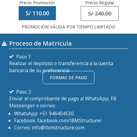
Precio Promoción
Precio Regular
S/ 110.00
S/ 240.00
PROMOCIÓN VÁLIDA POR TIEMPO LIMITADO
Proceso de Matrícula
Paso 1:
Realizar el depósito o transferencia a la cuenta
bancaria de su preferencia:
FORMAS DE PAGO
Paso 2:
Enviar el comprobante de pago al WhatsApp, FB
Messenger o correo:
WhatsApp: +51 946404530
Facebook: facebook.com/IBMStructure/
Correo: info@ibmstructure.com