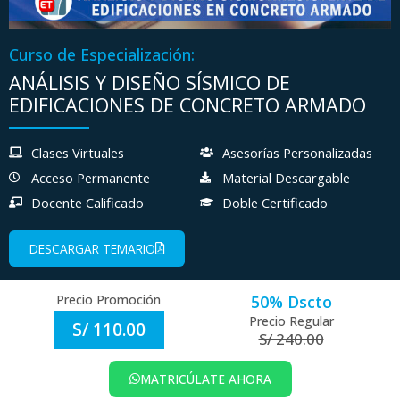
Curso de Especialización:
ANÁLISIS Y DISEÑO SÍSMICO DE
EDIFICACIONES DE CONCRETO ARMADO
Clases Virtuales
Asesorías Personalizadas
Acceso Permanente
Material Descargable
Docente Calificado
Doble Certificado
DESCARGAR TEMARIO
Precio Promoción
50% Dscto
Precio Regular
S/ 110.00
S/ 240.00
MATRICÚLATE AHORA