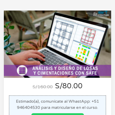
S/80.00
S/160.00
Estimado(a), comunícate al WhastApp: +51
946404530 para matricularse en el curso.